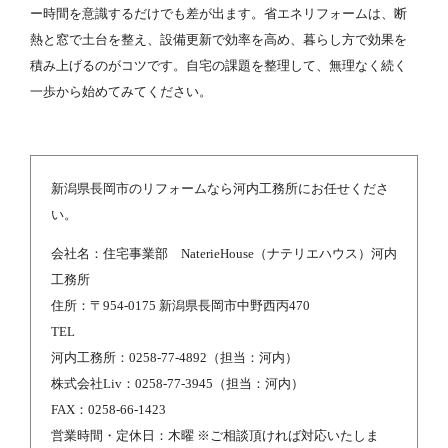
ー時間を意識するだけでも差が出ます。省エネリフォームは、断
熱と窓で土台を整え、設備更新で効率を高め、暮らし方で効果を
積み上げるのがコツです。自宅の課題を整理して、無理なく続く
一歩から始めてみてください。
新潟県長岡市のリフォームなら河内工務所にお任せくださ
い。
会社名：住宅事業部 NaterieHouse（ナテリエハウス）河内
工務所
住所：〒954-0175 新潟県長岡市中野西丙470
TEL
河内工務所：0258-77-4892（担当：河内）
株式会社Liv：0258-77-3945（担当：河内）
FAX：0258-66-1423
営業時間・定休日：木曜 ※ご相談頂ければ対応いたしま