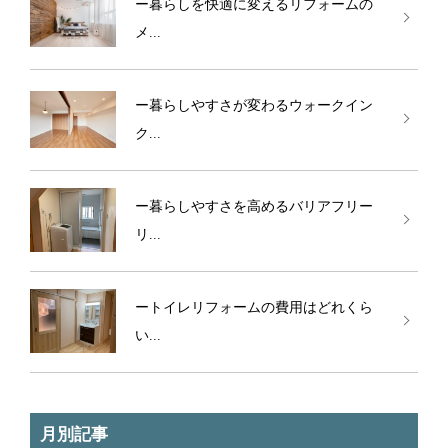
ー暮らしを快適に変えるリフォームの
メ...
ー暮らしやすさが変わるウォークイン
ク...
ー暮らしやすさを高めるバリアフリー
リ...
ートイレリフォームの費用はどれくら
い...
月別記事