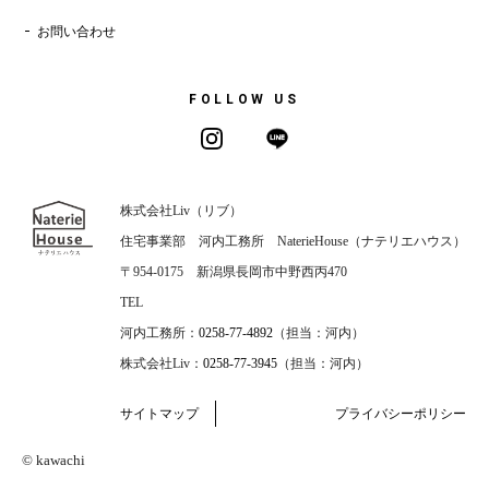
お問い合わせ
FOLLOW US
株式会社Liv（リブ）
住宅事業部 河内工務所 NaterieHouse（ナテリエハウス）
〒954-0175 新潟県長岡市中野西丙470
TEL
河内工務所：
0258-77-4892
（担当：河内）
株式会社Liv：
0258-77-3945
（担当：河内）
サイトマップ
プライバシーポリシー
© kawachi