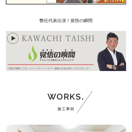
弊社代表出演！覚悟の瞬間
WORKS.
施工事例