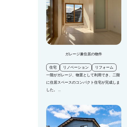
ガレージ兼住居の物件
住宅
リノベーション
リフォーム
一階がガレージ、物置として利用でき、二階
に住居スペースのコンパクト住宅が完成しま
した。 ...