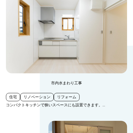
市内水まわり工事
住宅
リノベーション
リフォーム
コンパクトキッチンで狭いスペースにも設置できます。...