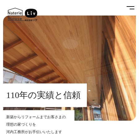
110年の実績と信頼
新築からリフォームまでお客さまの
理想の家づくりを
河内工務所がお手伝いいたします