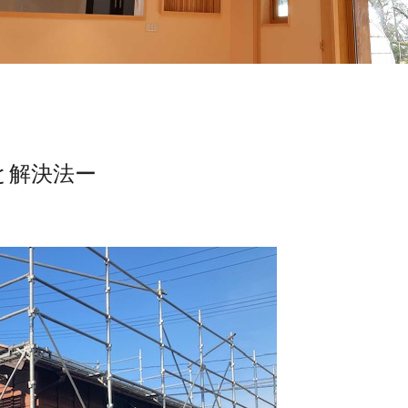
と解決法ー