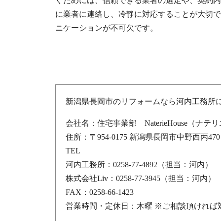
ぐためには、信頼できる業者の選定や、契約内
に業者に連絡し、冷静に対応することが大切で
ニケーションが不可欠です。
新潟県長岡市のリフォームなら河内工務所
会社名：住宅事業部 NaterieHouse（ナ
住所：〒954-0175 新潟県長岡市中野西丙470
TEL
河内工務所：0258-77-4892（担当：河内）
株式会社Liv：0258-77-3945（担当：河内）
FAX：0258-66-1423
営業時間・定休日：木曜 ※ご相談頂ければ