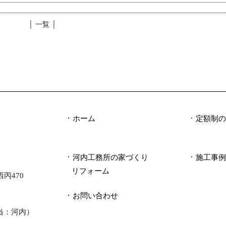
│ 一覧 │
ホーム
定額制
河内工務所の家づくり
施工事
）
リフォーム
西丙470
お問い合わせ
当：河内）