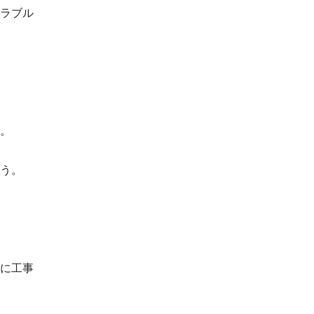
ラブル
。
う。
に工事